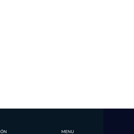
IÓN
MENU