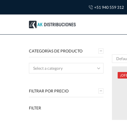
+51 940 559 312
CATEGORÍAS DE PRODUCTO
¡OF
FILTRAR POR PRECIO
FILTER