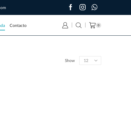
.com
nda
Contacto
0
Show