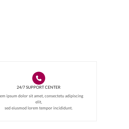
24/7 SUPPORT CENTER
em ipsum dolor sit amet, consectetu adipiscing
elit,
sed eiusmod lorem tempor incididunt.