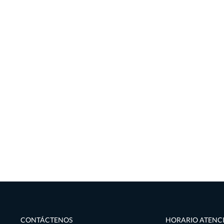
CONTÁCTENOS
HORARIO ATENC