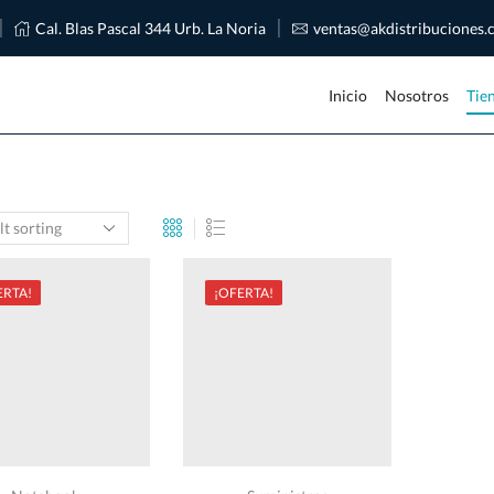
Cal. Blas Pascal 344 Urb. La Noria
ventas@akdistribuciones
Inicio
Nosotros
Tie
ERTA!
¡OFERTA!