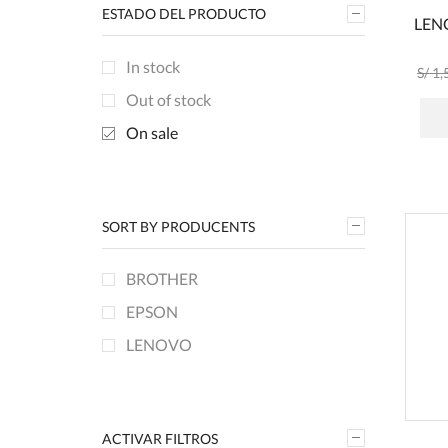
ESTADO DEL PRODUCTO
LEN
In stock
S/
1,
Out of stock
On sale
SORT BY PRODUCENTS
BROTHER
EPSON
LENOVO
ACTIVAR FILTROS