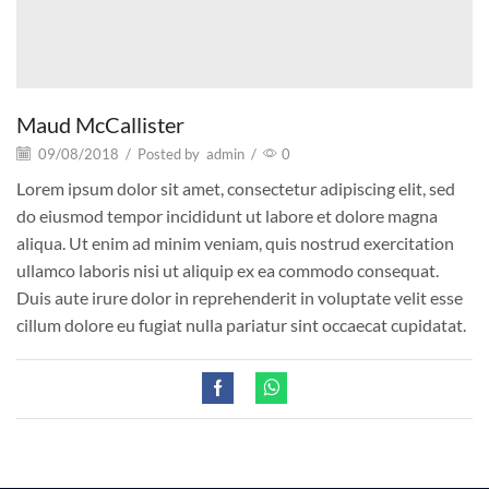
Maud McCallister
09/08/2018
/
Posted by
admin
/
0
Lorem ipsum dolor sit amet, consectetur adipiscing elit, sed
do eiusmod tempor incididunt ut labore et dolore magna
aliqua. Ut enim ad minim veniam, quis nostrud exercitation
ullamco laboris nisi ut aliquip ex ea commodo consequat.
Duis aute irure dolor in reprehenderit in voluptate velit esse
cillum dolore eu fugiat nulla pariatur sint occaecat cupidatat.