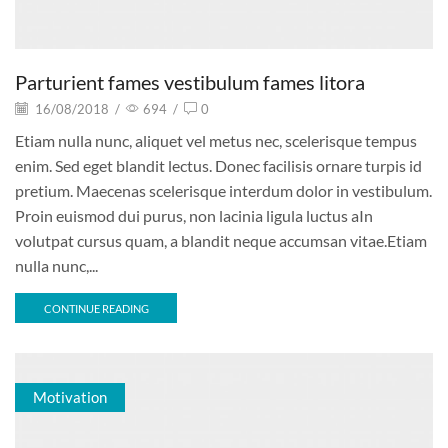
Parturient fames vestibulum fames litora
16/08/2018
/
694
/
0
Etiam nulla nunc, aliquet vel metus nec, scelerisque tempus
enim. Sed eget blandit lectus. Donec facilisis ornare turpis id
pretium. Maecenas scelerisque interdum dolor in vestibulum.
Proin euismod dui purus, non lacinia ligula luctus aIn
volutpat cursus quam, a blandit neque accumsan vitae.Etiam
nulla nunc,...
CONTINUE READING
Motivation