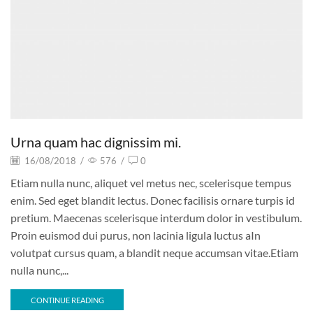
Urna quam hac dignissim mi.
16/08/2018
/
576
/
0
Etiam nulla nunc, aliquet vel metus nec, scelerisque tempus
enim. Sed eget blandit lectus. Donec facilisis ornare turpis id
pretium. Maecenas scelerisque interdum dolor in vestibulum.
Proin euismod dui purus, non lacinia ligula luctus aIn
volutpat cursus quam, a blandit neque accumsan vitae.Etiam
nulla nunc,...
CONTINUE READING