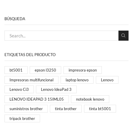
BÚSQUEDA
ETIQUETAS DEL PRODUCTO
bt5001
epson l3250
impresora epson
Impresoras multifuncional
laptop lenovo
Lenovo
Lenovo Ci3
Lenovo IdeaPad 3
LENOVO IDEAPAD 3 15IML05
notebook lenovo
suministros brother
tinta brother
tinta bt5001
tripack brother