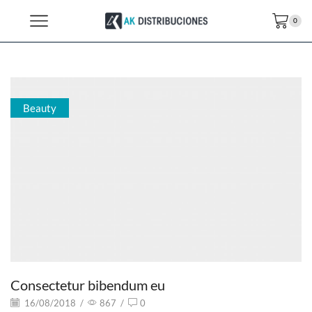
0
Beauty
Consectetur bibendum eu
16/08/2018
/
867
/
0