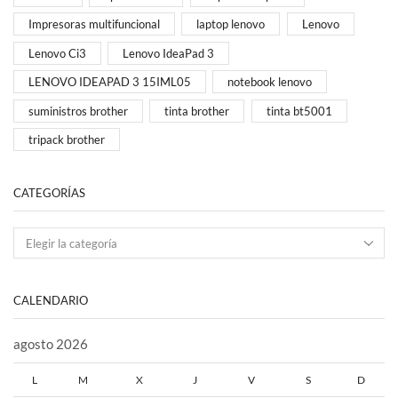
Impresoras multifuncional
laptop lenovo
Lenovo
Lenovo Ci3
Lenovo IdeaPad 3
LENOVO IDEAPAD 3 15IML05
notebook lenovo
suministros brother
tinta brother
tinta bt5001
tripack brother
CATEGORÍAS
CALENDARIO
agosto 2026
L
M
X
J
V
S
D