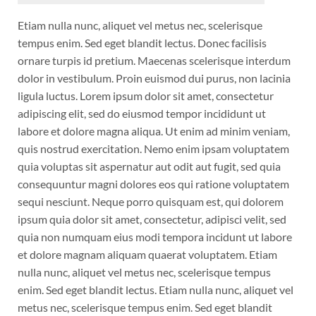
Etiam nulla nunc, aliquet vel metus nec, scelerisque
tempus enim. Sed eget blandit lectus. Donec facilisis
ornare turpis id pretium. Maecenas scelerisque interdum
dolor in vestibulum. Proin euismod dui purus, non lacinia
ligula luctus. Lorem ipsum dolor sit amet, consectetur
adipiscing elit, sed do eiusmod tempor incididunt ut
labore et dolore magna aliqua. Ut enim ad minim veniam,
quis nostrud exercitation. Nemo enim ipsam voluptatem
quia voluptas sit aspernatur aut odit aut fugit, sed quia
consequuntur magni dolores eos qui ratione voluptatem
sequi nesciunt. Neque porro quisquam est, qui dolorem
ipsum quia dolor sit amet, consectetur, adipisci velit, sed
quia non numquam eius modi tempora incidunt ut labore
et dolore magnam aliquam quaerat voluptatem. Etiam
nulla nunc, aliquet vel metus nec, scelerisque tempus
enim. Sed eget blandit lectus. Etiam nulla nunc, aliquet vel
metus nec, scelerisque tempus enim. Sed eget blandit