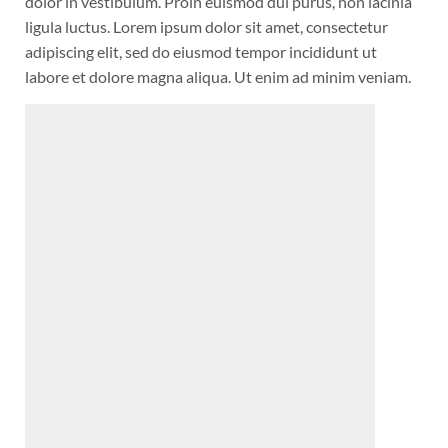
dolor in vestibulum. Proin euismod dui purus, non lacinia
ligula luctus. Lorem ipsum dolor sit amet, consectetur
adipiscing elit, sed do eiusmod tempor incididunt ut
labore et dolore magna aliqua. Ut enim ad minim veniam.