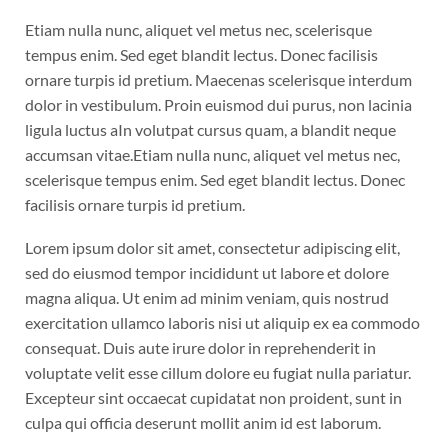
Etiam nulla nunc, aliquet vel metus nec, scelerisque
tempus enim. Sed eget blandit lectus. Donec facilisis
ornare turpis id pretium. Maecenas scelerisque interdum
dolor in vestibulum. Proin euismod dui purus, non lacinia
ligula luctus aIn volutpat cursus quam, a blandit neque
accumsan vitae.Etiam nulla nunc, aliquet vel metus nec,
scelerisque tempus enim. Sed eget blandit lectus. Donec
facilisis ornare turpis id pretium.
Lorem ipsum dolor sit amet, consectetur adipiscing elit,
sed do eiusmod tempor incididunt ut labore et dolore
magna aliqua. Ut enim ad minim veniam, quis nostrud
exercitation ullamco laboris nisi ut aliquip ex ea commodo
consequat. Duis aute irure dolor in reprehenderit in
voluptate velit esse cillum dolore eu fugiat nulla pariatur.
Excepteur sint occaecat cupidatat non proident, sunt in
culpa qui officia deserunt mollit anim id est laborum.