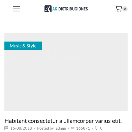
0
Music & Style
Habitant consectetur a ullamcorper varius etit.
16/08/2018
/
Posted by
admin
/
166871
/
0