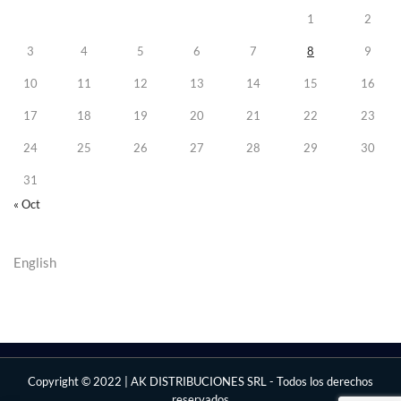
1
2
3
4
5
6
7
8
9
10
11
12
13
14
15
16
17
18
19
20
21
22
23
24
25
26
27
28
29
30
31
« Oct
English
Copyright © 2022 | AK DISTRIBUCIONES SRL - Todos los derechos
reservados