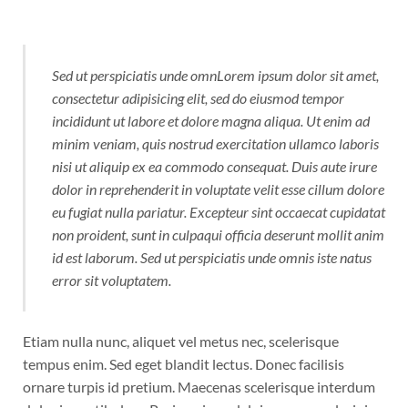
Sed ut perspiciatis unde omnLorem ipsum dolor sit amet,
consectetur adipisicing elit, sed do eiusmod tempor
incididunt ut labore et dolore magna aliqua. Ut enim ad
minim veniam, quis nostrud exercitation ullamco laboris
nisi ut aliquip ex ea commodo consequat. Duis aute irure
dolor in reprehenderit in voluptate velit esse cillum dolore
eu fugiat nulla pariatur. Excepteur sint occaecat cupidatat
non proident, sunt in culpaqui officia deserunt mollit anim
id est laborum. Sed ut perspiciatis unde omnis iste natus
error sit voluptatem.
Etiam nulla nunc, aliquet vel metus nec, scelerisque
tempus enim. Sed eget blandit lectus. Donec facilisis
ornare turpis id pretium. Maecenas scelerisque interdum